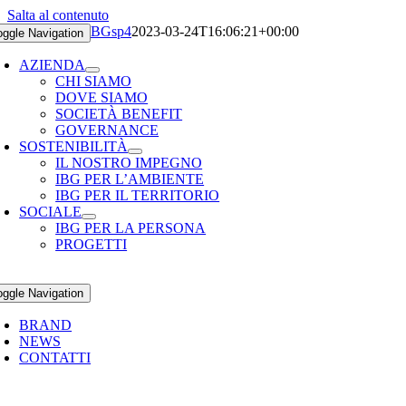
Salta al contenuto
CHI SIAMO
1BGsp4
2023-03-24T16:06:21+00:00
oggle Navigation
AZIENDA
CHI SIAMO
DOVE SIAMO
SOCIETÀ BENEFIT
GOVERNANCE
SOSTENIBILITÀ
IL NOSTRO IMPEGNO
IBG PER L’AMBIENTE
IBG PER IL TERRITORIO
SOCIALE
IBG PER LA PERSONA
PROGETTI
oggle Navigation
BRAND
NEWS
CONTATTI