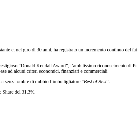
nte e, nel giro di 30 anni, ha registrato un incremento continuo del fatt
el prestigioso “Donald Kendall Award”, l’ambitissimo riconoscimento di 
ase ad alcuni criteri economici, finanziari e commerciali.
a senza ombre di dubbio l’imbottigliatore “
Best of Best
”.
me Share del 31,3%.