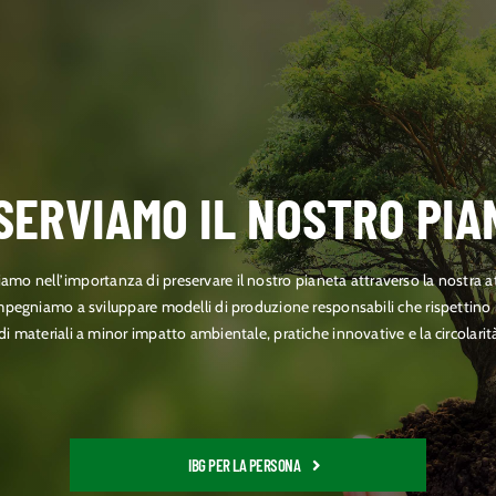
SERVIAMO IL NOSTRO PIA
amo nell’importanza di preservare il nostro pianeta attraverso la nostra at
mpegniamo a sviluppare modelli di produzione responsabili che rispettino i p
i materiali a minor impatto ambientale, pratiche innovative e la circolarità
IBG PER LA PERSONA