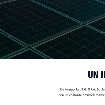
UN 
Da tempo, la
I.B.G. S.P.A.
Socie
con un costante ammodernamento 