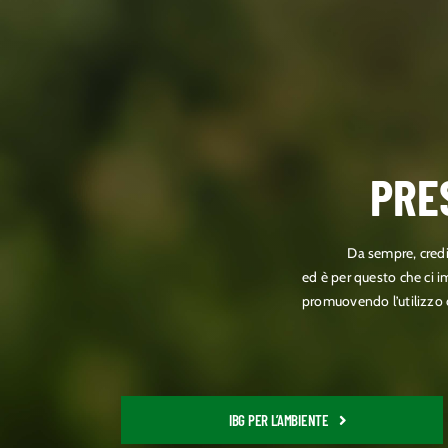
PRE
Da sempre, credi
ed è per questo che ci i
promuovendo l’utilizzo d
IBG PER L’AMBIENTE