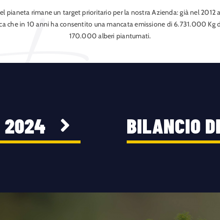
del pianeta rimane un target prioritario per la nostra Azienda: già nel 201
ica che in 10 anni ha consentito una mancata emissione di 6.731.000 Kg di
170.000 alberi piantumati.
À 2024
BILANCIO D