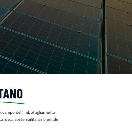
TANO
el campo dell’imbottigliamento,
, della sostenibilità ambientale