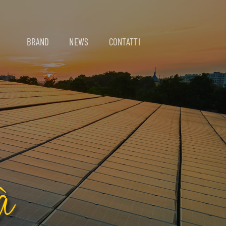
BRAND
NEWS
CONTATTI
à